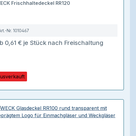
ECK Frischhaltedeckel RR120
Art.-Nr.
1010467
b 0,61 € je Stück nach Freischaltung
usverkauft