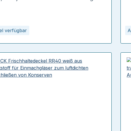
kel verfügbar
A