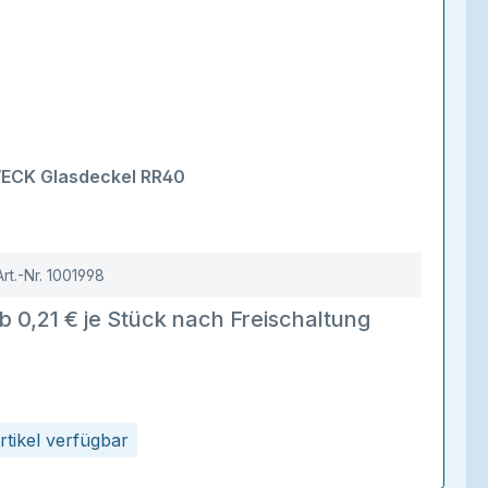
ECK Glasdeckel RR40
Art.-Nr.
1001998
b 0,21 € je Stück nach Freischaltung
rtikel verfügbar