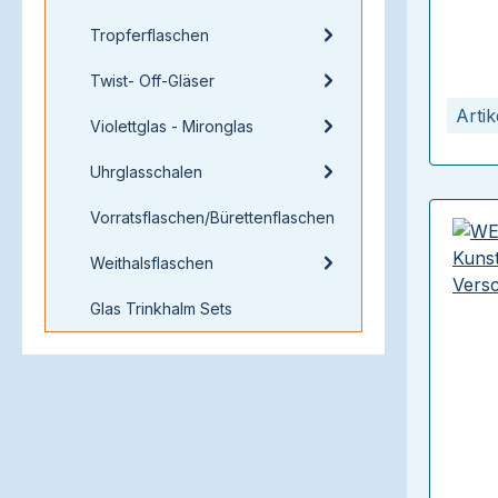
Tropferflaschen
Twist- Off-Gläser
Arti
Violettglas - Mironglas
Uhrglasschalen
Vorratsflaschen/Bürettenflaschen
Weithalsflaschen
Glas Trinkhalm Sets