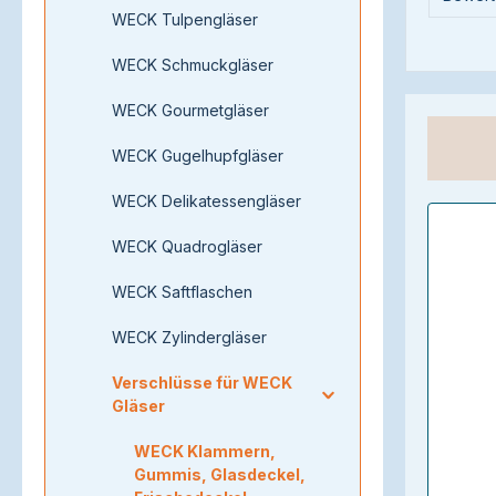
WECK Tulpengläser
WECK Schmuckgläser
WECK Gourmetgläser
WECK Gugelhupfgläser
WECK Delikatessengläser
WECK Quadrogläser
WECK Saftflaschen
WECK Zylindergläser
Verschlüsse für WECK
Gläser
WECK Klammern,
Gummis, Glasdeckel,