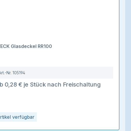
ECK Glasdeckel RR100
Art.-Nr.
105194
b 0,28 € je Stück nach Freischaltung
rtikel verfügbar