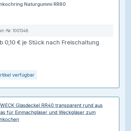
urchschnittliche Bewertung von 5 von 5 Sternen
inkochring Naturgummi RR80
Art.-Nr.
1001348
b 0,10 € je Stück nach Freischaltung
rtikel verfügbar