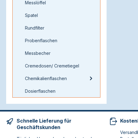
Messlöffel
Spatel
Rundfilter
Probenflaschen
Messbecher
Cremedosen/ Cremetiegel
Chemikalienflaschen
Dosierflaschen
Schnelle Lieferung für
Kosten
Geschäftskunden
Versandk