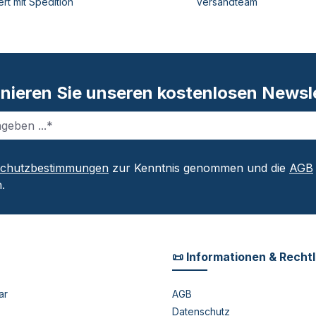
ert mit Spedition
Versandteam
nieren Sie unseren kostenlosen Newsle
schutzbestimmungen
zur Kenntnis genommen und die
AGB
.
📜 Informationen & Recht
ar
AGB
Datenschutz