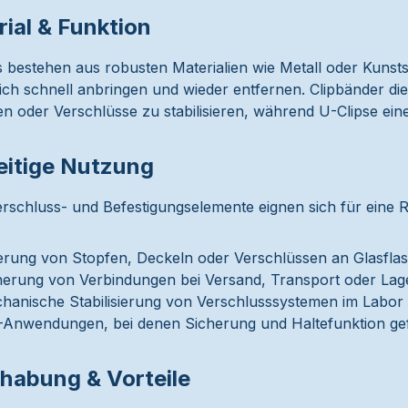
ial & Funktion
s bestehen aus robusten Materialien wie Metall oder Kunststo
sich schnell anbringen und wieder entfernen. Clipbänder 
n oder Verschlüsse zu stabilisieren, während U-Clipse ein
eitige Nutzung
erschluss- und Befestigungselemente eignen sich für eine
ierung von Stopfen, Deckeln oder Verschlüssen an Glasfl
herung von Verbindungen bei Versand, Transport oder La
hanische Stabilisierung von Verschlusssystemen im Labor o
-Anwendungen, bei denen Sicherung und Haltefunktion gef
habung & Vorteile