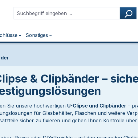
chlüsse
Sonstiges
nder
lipse & Clipbänder – sich
estigungslösungen
en Sie unsere hochwertigen
U-Clipse und Clipbänder
– pr
gungslösungen für Glasbehälter, Flaschen und weitere Verp
satzteile sicher zu fixieren und geben Ihnen Kontrolle übe
Labor, Praxis oder DIY-Projekte – mit den passenden Clipl