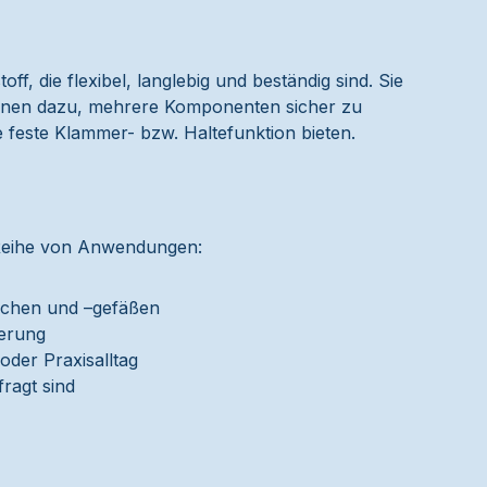
ff, die flexibel, langlebig und beständig sind. Sie
dienen dazu, mehrere Komponenten sicher zu
e feste Klammer- bzw. Haltefunktion bieten.
 Reihe von Anwendungen:
aschen und –gefäßen
gerung
der Praxisalltag
ragt sind