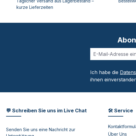
Täglicher Versand aus Lagerbestand –
Bestellw
kurze Lieferzeiten
Abon
Ich habe die
Daten
ihnen einverstanden
💬 Schreiben Sie uns im Live Chat
🛠 Service
Kontaktformul
Senden Sie uns eine Nachricht zur
Über Uns
Unterstützung