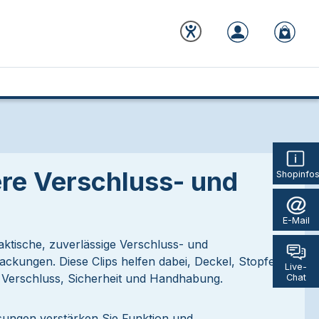
ere Verschluss- und
Shopinfo
E-Mail
aktische, zuverlässige Verschluss- und
ackungen. Diese Clips helfen dabei, Deckel, Stopfen
Live-
r Verschluss, Sicherheit und Handhabung.
Chat
ösungen verstärken Sie Funktion und