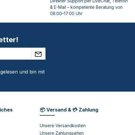
Direkter Support per LiveChat, Telefon
& E-Mail – kompetente Beratung von
08:00–17:00 Uhr
tter!
gelesen und bin mit
liches
📦 Versand & 💳 Zahlung
Unsere Versandkosten
Unsere Zahlungsarten