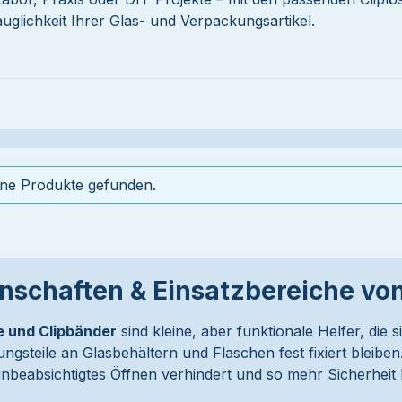
auglichkeit Ihrer Glas- und Verpackungsartikel.
ine Produkte gefunden.
nschaften & Einsatzbereiche vo
e und Clipbänder
sind kleine, aber funktionale Helfer, die 
ngsteile an Glasbehältern und Flaschen fest fixiert bleibe
 unbeabsichtigtes Öffnen verhindert und so mehr Sicherhei