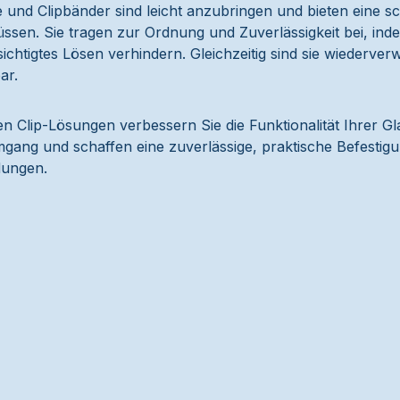
e und Clipbänder sind leicht anzubringen und bieten eine 
üssen. Sie tragen zur Ordnung und Zuverlässigkeit bei, ind
chtigtes Lösen verhindern. Gleichzeitig sind sie wiederver
ar.
en Clip-Lösungen verbessern Sie die Funktionalität Ihrer G
ang und schaffen eine zuverlässige, praktische Befestigung
ungen.