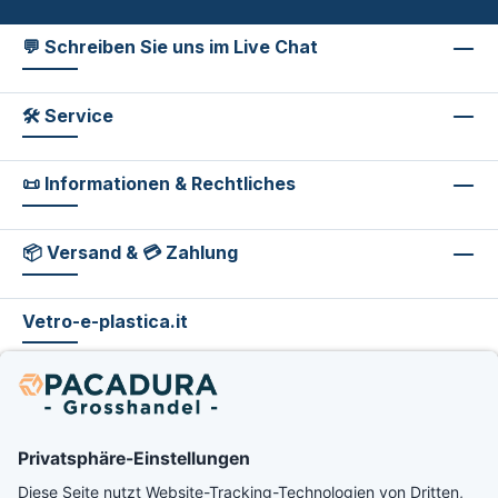
💬 Schreiben Sie uns im Live Chat
🛠 Service
📜 Informationen & Rechtliches
📦 Versand & 💳 Zahlung
Vetro-e-plastica.it
footer.excludeVat.beforeTag