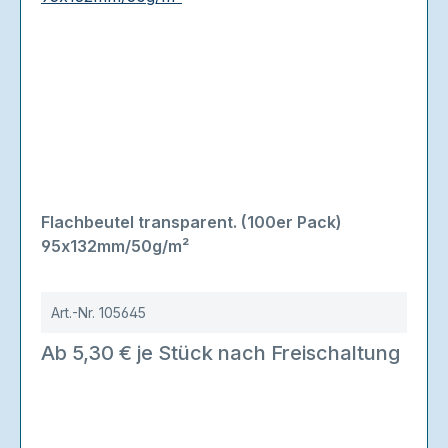
Flachbeutel transparent. (100er Pack)
95x132mm/50g/m²
Art.-Nr.
105645
Ab 5,30 € je Stück nach Freischaltung