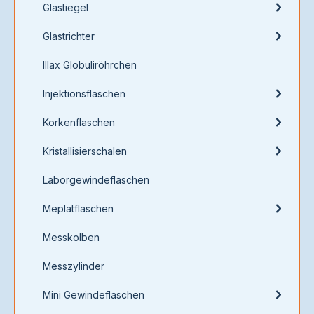
Glastiegel
Glastrichter
Illax Globuliröhrchen
Injektionsflaschen
Korkenflaschen
Kristallisierschalen
Laborgewindeflaschen
Meplatflaschen
Messkolben
Messzylinder
Mini Gewindeflaschen