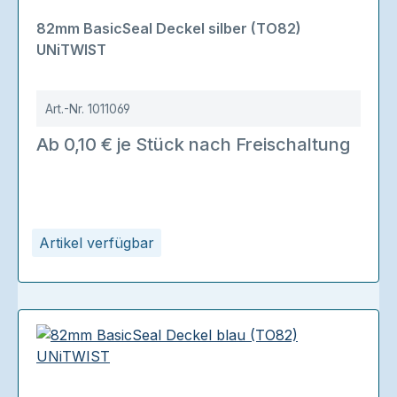
82mm BasicSeal Deckel silber (TO82)
UNiTWIST
Art.-Nr.
1011069
Ab 0,10 € je Stück nach Freischaltung
Artikel verfügbar