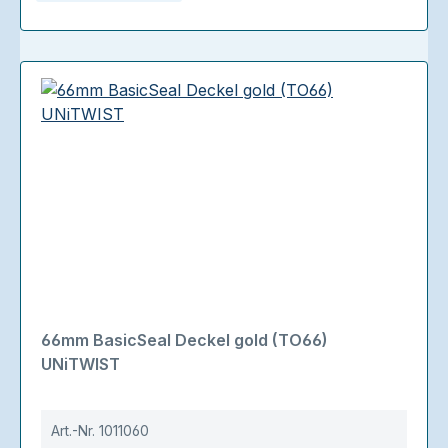
66mm BasicSeal Deckel gold (TO66)
UNiTWIST
Art.-Nr.
1011060