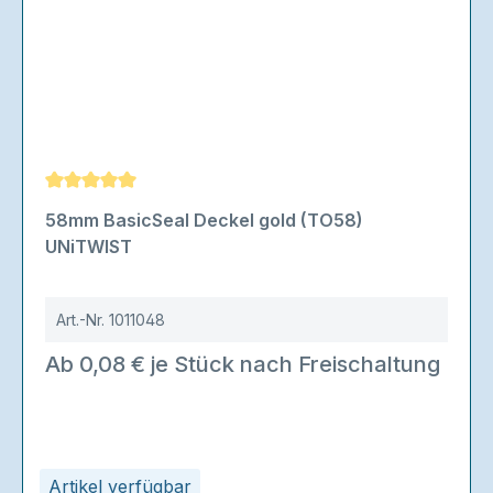
Durchschnittliche Bewertung von 5 von 5 Sternen
58mm BasicSeal Deckel gold (TO58)
UNiTWIST
Art.-Nr.
1011048
Ab 0,08 € je Stück nach Freischaltung
Artikel verfügbar