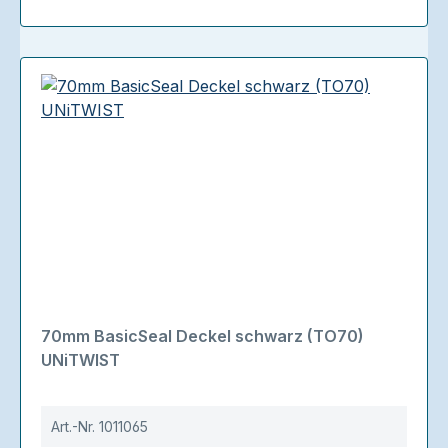
70mm BasicSeal Deckel schwarz (TO70)
UNiTWIST
Art.-Nr.
1011065