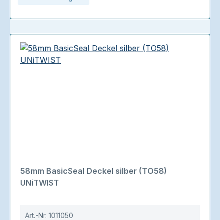
58mm BasicSeal Deckel silber (TO58)
UNiTWIST
Art.-Nr.
1011050