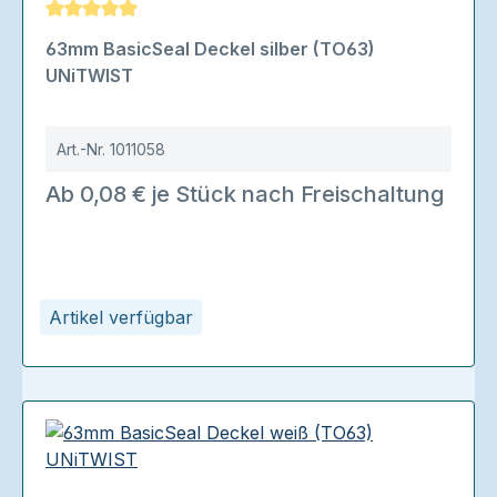
Durchschnittliche Bewertung von 5 von 5 Sternen
63mm BasicSeal Deckel silber (TO63)
UNiTWIST
Art.-Nr.
1011058
Ab 0,08 € je Stück nach Freischaltung
Artikel verfügbar