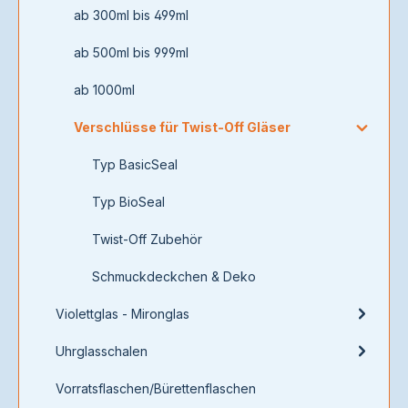
ab 300ml bis 499ml
ab 500ml bis 999ml
ab 1000ml
Verschlüsse für Twist-Off Gläser
Typ BasicSeal
Typ BioSeal
Twist-Off Zubehör
Schmuckdeckchen & Deko
Violettglas - Mironglas
Uhrglasschalen
Vorratsflaschen/Bürettenflaschen