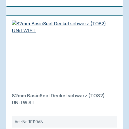
82mm BasicSeal Deckel schwarz (TO82)
UNiTWIST
Art.-Nr.
1011068