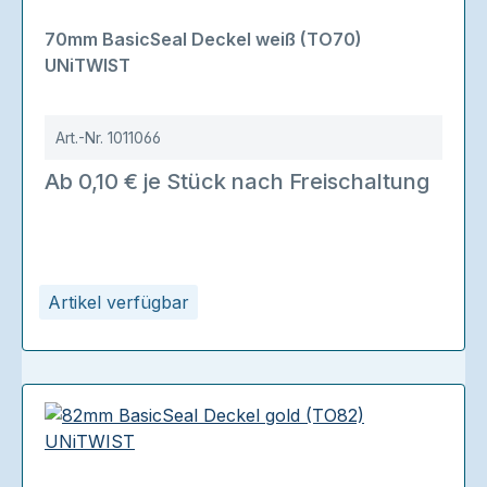
70mm BasicSeal Deckel weiß (TO70)
UNiTWIST
Art.-Nr.
1011066
Ab 0,10 € je Stück nach Freischaltung
Artikel verfügbar