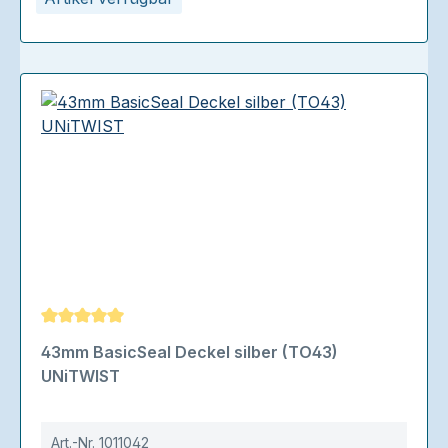
Durchschnittliche Bewertung von 5 von 5 Sternen
43mm BasicSeal Deckel silber (TO43)
UNiTWIST
Art.-Nr.
1011042