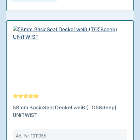
Durchschnittliche Bewertung von 5 von 5 Sternen
58mm BasicSeal Deckel weiß (TO58deep)
UNiTWIST
Art.-Nr.
1011055