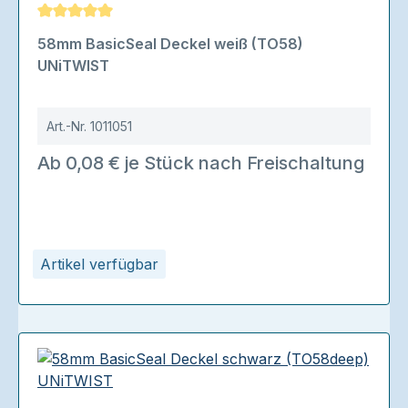
Durchschnittliche Bewertung von 5 von 5 Sternen
58mm BasicSeal Deckel weiß (TO58)
UNiTWIST
Art.-Nr.
1011051
Ab 0,08 € je Stück nach Freischaltung
Artikel verfügbar