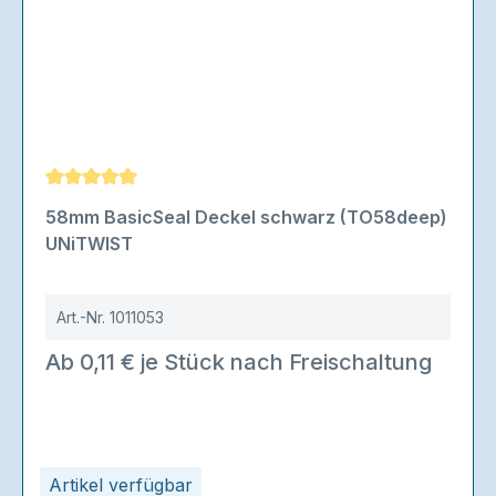
Durchschnittliche Bewertung von 5 von 5 Sternen
58mm BasicSeal Deckel schwarz (TO58deep)
UNiTWIST
Art.-Nr.
1011053
Ab 0,11 € je Stück nach Freischaltung
Artikel verfügbar