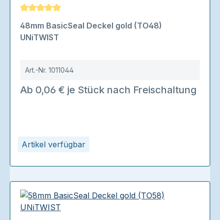
Durchschnittliche Bewertung von 5 von 5 Sternen
48mm BasicSeal Deckel gold (TO48)
UNiTWIST
Art.-Nr.
1011044
Ab 0,06 € je Stück nach Freischaltung
Artikel verfügbar