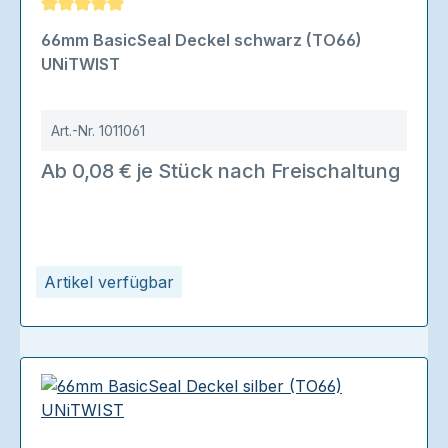
Durchschnittliche Bewertung von 5 von 5 Sternen
66mm BasicSeal Deckel schwarz (TO66)
UNiTWIST
Art.-Nr.
1011061
Ab 0,08 € je Stück nach Freischaltung
Artikel verfügbar