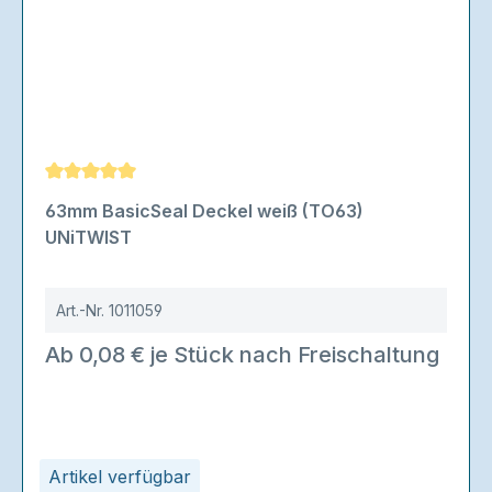
Durchschnittliche Bewertung von 5 von 5 Sternen
63mm BasicSeal Deckel weiß (TO63)
UNiTWIST
Art.-Nr.
1011059
Ab 0,08 € je Stück nach Freischaltung
Artikel verfügbar