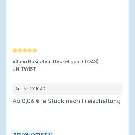
Durchschnittliche Bewertung von 5 von 5 Sternen
43mm BasicSeal Deckel gold (TO43)
UNiTWIST
Art.-Nr.
1011040
Ab 0,06 € je Stück nach Freischaltung
Artikel verfügbar