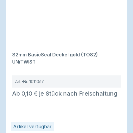
82mm BasicSeal Deckel gold (TO82)
UNiTWIST
Art.-Nr.
1011067
Ab 0,10 € je Stück nach Freischaltung
Artikel verfügbar