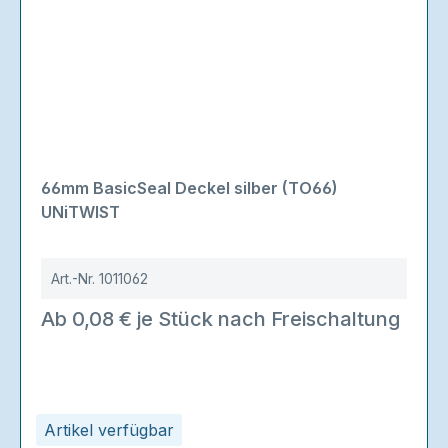
66mm BasicSeal Deckel silber (TO66)
UNiTWIST
Art.-Nr.
1011062
Ab 0,08 € je Stück nach Freischaltung
Artikel verfügbar