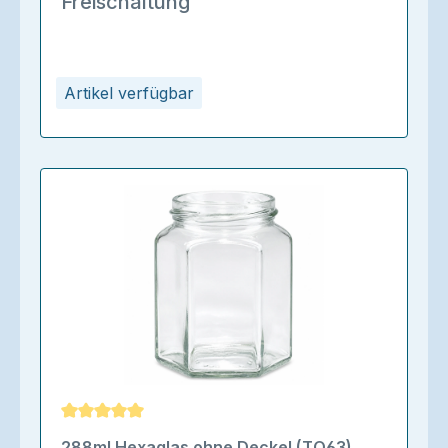
Freischaltung
Artikel verfügbar
Durchschnittliche Bewertung von 5 von 5 Sternen
288ml Hexaglas ohne Deckel (TO63)