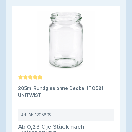
Durchschnittliche Bewertung von 5 von 5 Sternen
205ml Rundglas ohne Deckel (TO58)
UNiTWIST
Art.-Nr.
1205809
Ab 0,23 € je Stück nach