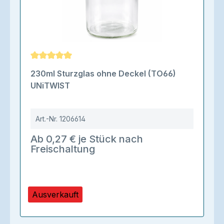
Durchschnittliche Bewertung von 5 von 5 Sternen
230ml Sturzglas ohne Deckel (TO66)
UNiTWIST
Art.-Nr.
1206614
Ab 0,27 € je Stück nach
Freischaltung
Ausverkauft