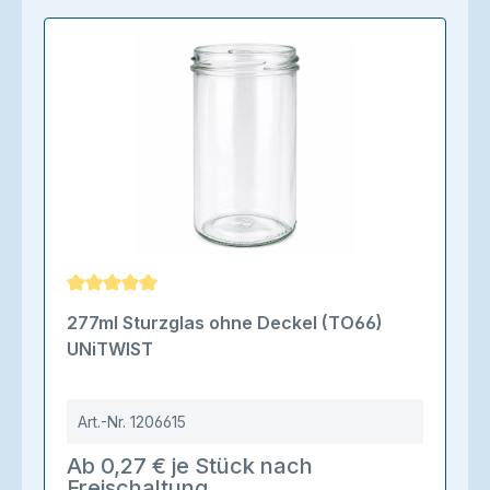
Durchschnittliche Bewertung von 5 von 5 Sternen
277ml Sturzglas ohne Deckel (TO66)
UNiTWIST
Art.-Nr.
1206615
Ab 0,27 € je Stück nach
Freischaltung