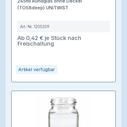
245ml Rundglas ohne Deckel
(TO58deep) UNiTWIST
Art.-Nr.
1205209
Ab 0,42 € je Stück nach
Freischaltung
Artikel verfügbar