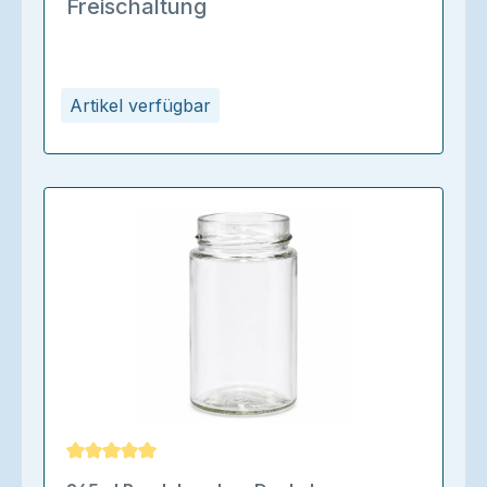
Freischaltung
Artikel verfügbar
Durchschnittliche Bewertung von 5 von 5 Sternen