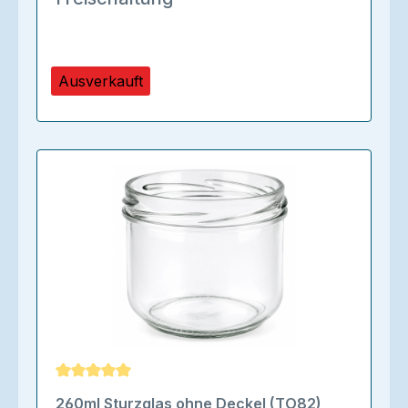
Ausverkauft
Durchschnittliche Bewertung von 5 von 5 Sternen
260ml Sturzglas ohne Deckel (TO82)