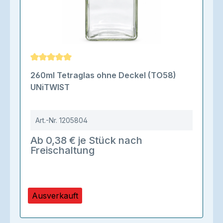
Durchschnittliche Bewertung von 5 von 5 Sternen
260ml Tetraglas ohne Deckel (TO58)
UNiTWIST
Art.-Nr.
1205804
Ab 0,38 € je Stück nach
Freischaltung
Ausverkauft