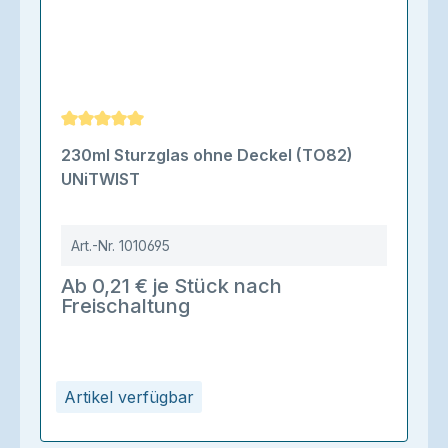
Durchschnittliche Bewertung von 5 von 5 Sternen
230ml Sturzglas ohne Deckel (TO82)
UNiTWIST
Art.-Nr.
1010695
Ab 0,21 € je Stück nach
Freischaltung
Artikel verfügbar