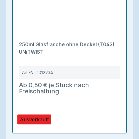
250ml Glasflasche ohne Deckel (T043)
UNiTWIST
Art.-Nr.
1012934
Ab 0,50 € je Stück nach
Freischaltung
Ausverkauft