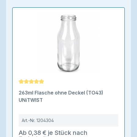
Durchschnittliche Bewertung von 5 von 5 Sternen
263ml Flasche ohne Deckel (TO43)
UNiTWIST
Art.-Nr.
1204304
Ab 0,38 € je Stück nach