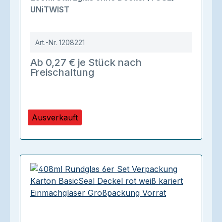
UNiTWIST
Art.-Nr.
1208221
Ab 0,27 € je Stück nach
Freischaltung
Ausverkauft