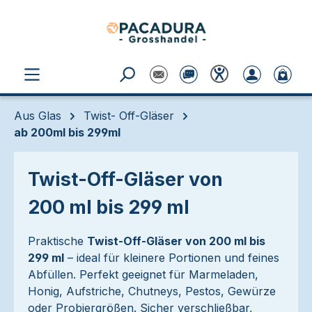
Zum Hauptinhalt springen
Aus Glas
Twist- Off-Gläser
ab 200ml bis 299ml
Twist-Off-Gläser von
200 ml bis 299 ml
Praktische
Twist-Off-Gläser von 200 ml bis
299 ml
– ideal für kleinere Portionen und feines
Abfüllen. Perfekt geeignet für Marmeladen,
Honig, Aufstriche, Chutneys, Pestos, Gewürze
oder Probiergrößen. Sicher verschließbar,